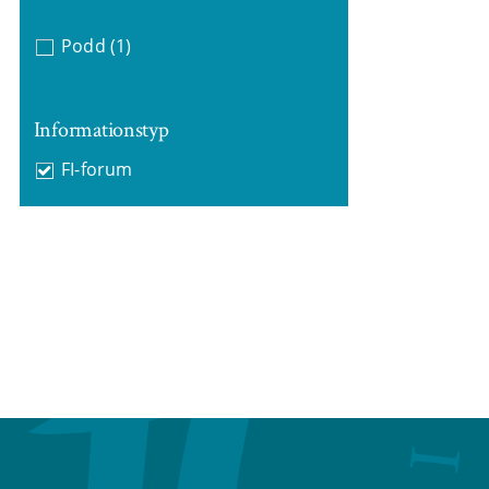
Podd
(1)
Informationstyp
FI-forum