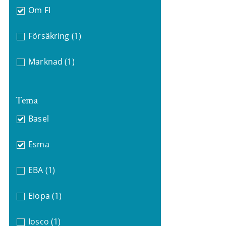
Om FI
Försäkring
(1)
Marknad
(1)
Tema
Basel
Esma
EBA
(1)
Eiopa
(1)
Iosco
(1)