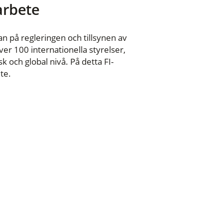
 arbete
n på regleringen och tillsynen av
er 100 internationella styrelser,
 och global nivå. På detta FI-
te.