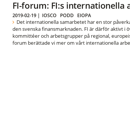
FI-forum: FI:s internationella
2019-02-19
|
IOSCO
PODD
EIOPA
Det internationella samarbetet har en stor påverka
den svenska finansmarknaden. FI är därför aktivt i öv
kommittéer och arbetsgrupper på regional, europeisk
forum berättade vi mer om vårt internationella arbe