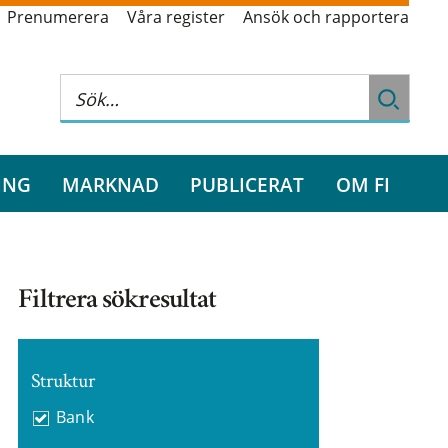
Prenumerera
Våra register
Ansök och rapportera
ING
MARKNAD
PUBLICERAT
OM FI
Filtrera sökresultat
Struktur
Bank