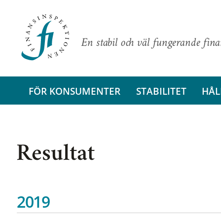
En stabil och väl fungerande fin
FÖR KONSUMENTER
STABILITET
HÅL
Resultat
2019