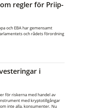
m regler för Priip-
iopa och EBA har gemensamt
arlamentets och rådets förordning
vesteringar i
er för riskerna med handel av
a instrument med kryptotillgångar
, om inte alla, konsumenter. Nu