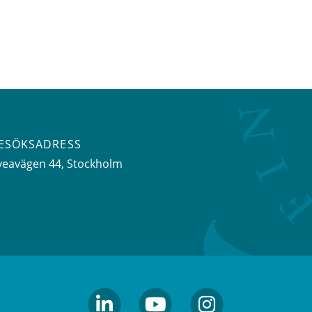
ESÖKSADRESS
veavägen 44
, Stockholm