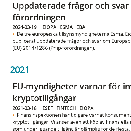
Uppdaterade frågor och svar o
förordningen
2024-03-19
|
EIOPA
ESMA
EBA
De tre europeiska tillsynsmyndigheterna Esma, E
publicerat uppdaterade frågor och svar om Europap
(EU) 2014/1286 (Priip-förordningen).
2021
EU-myndigheter varnar för in
kryptotillgångar
2021-03-18
|
ESEF
FINTECH
EIOPA
Finansinspektionen har tidigare varnat konsument
kryptotillgångar. Vi anser även att köp av finansiell
som underliggande tillgång är olämplig för de flesta