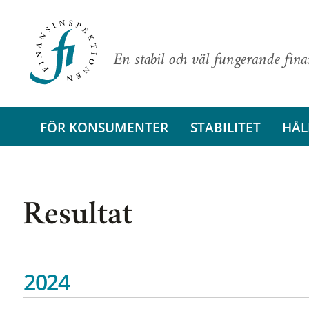
En stabil och väl fungerande fin
FÖR KONSUMENTER
STABILITET
HÅL
Resultat
2024