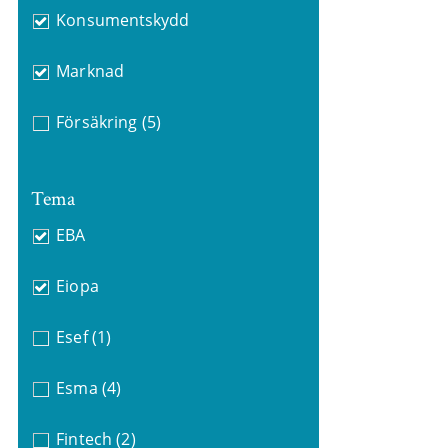
Konsumentskydd
Marknad
Försäkring
(5)
Tema
EBA
Eiopa
Esef
(1)
Esma
(4)
Fintech
(2)