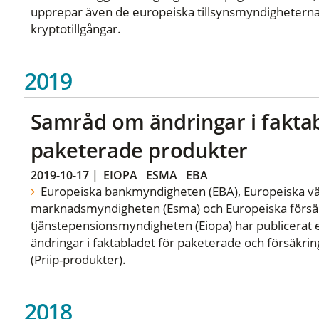
upprepar även de europeiska tillsynsmyndigheterna 
kryptotillgångar.
2019
Samråd om ändringar i fakta
paketerade produkter
2019-10-17
|
EIOPA
ESMA
EBA
Europeiska bankmyndigheten (EBA), Europeiska v
marknadsmyndigheten (Esma) och Europeiska försäk
tjänstepensionsmyndigheten (Eiopa) har publicerat 
ändringar i faktabladet för paketerade och försäkr
(Priip-produkter).
2018