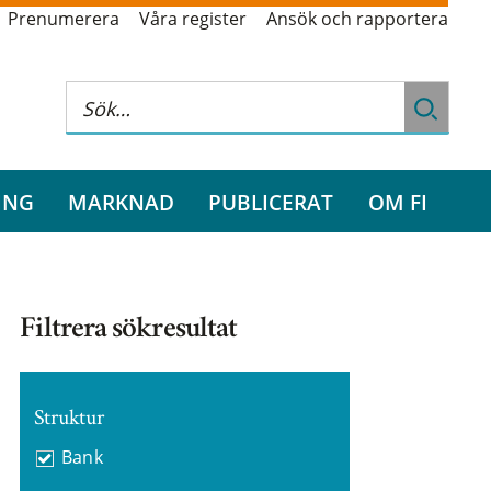
Prenumerera
Våra register
Ansök och rapportera
ING
MARKNAD
PUBLICERAT
OM FI
Filtrera sökresultat
Struktur
Bank