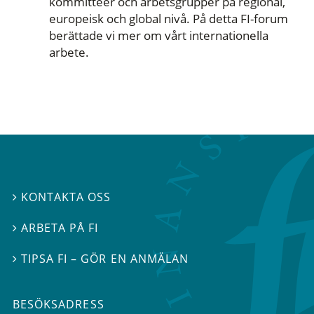
kommittéer och arbetsgrupper på regional,
europeisk och global nivå. På detta FI-forum
berättade vi mer om vårt internationella
arbete.
KONTAKTA OSS

ARBETA PÅ FI

TIPSA FI – GÖR EN ANMÄLAN

BESÖKSADRESS