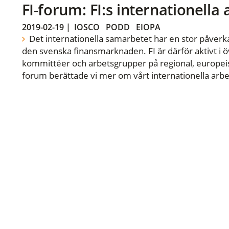
FI-forum: FI:s internationella
2019-02-19
|
IOSCO
PODD
EIOPA
Det internationella samarbetet har en stor påverka
den svenska finansmarknaden. FI är därför aktivt i öv
kommittéer och arbetsgrupper på regional, europeisk
forum berättade vi mer om vårt internationella arbe