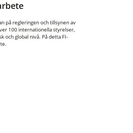
 arbete
n på regleringen och tillsynen av
er 100 internationella styrelser,
 och global nivå. På detta FI-
te.