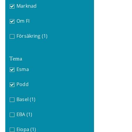
Marknad
Om FI
Försäkring
(1)
Tema
Esma
Podd
Basel
(1)
EBA
(1)
Eiopa
(1)