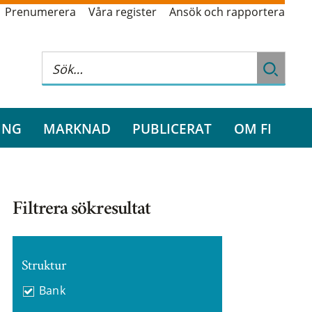
Prenumerera
Våra register
Ansök och rapportera
ING
MARKNAD
PUBLICERAT
OM FI
Filtrera sökresultat
Struktur
Bank