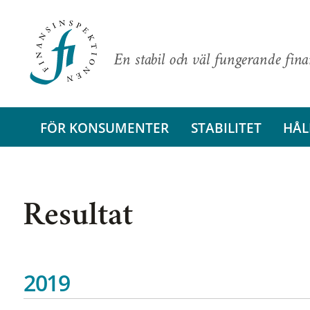
En stabil och väl fungerande fin
FÖR KONSUMENTER
STABILITET
HÅL
Resultat
2019