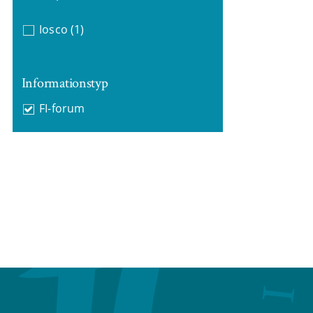
Iosco
(1)
Informationstyp
FI-forum