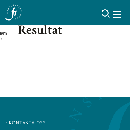
Resultat
Hem
KONTAKTA OSS
