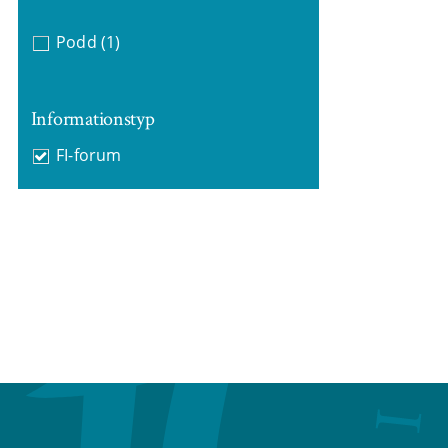
Podd
(1)
Informationstyp
FI-forum