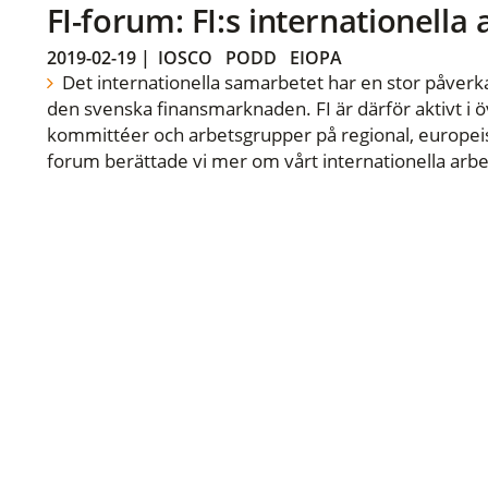
FI-forum: FI:s internationella
2019-02-19
|
IOSCO
PODD
EIOPA
Det internationella samarbetet har en stor påverka
den svenska finansmarknaden. FI är därför aktivt i öv
kommittéer och arbetsgrupper på regional, europeisk
forum berättade vi mer om vårt internationella arbe