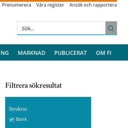
Prenumerera
Våra register
Ansök och rapportera
ING
MARKNAD
PUBLICERAT
OM FI
Filtrera sökresultat
Struktur
Bank