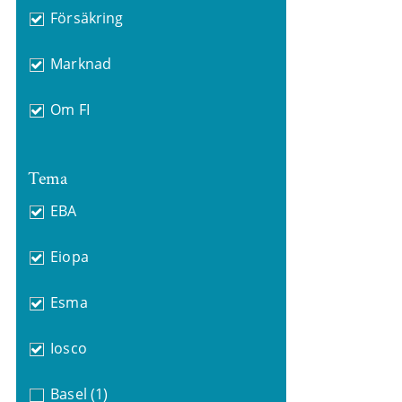
Försäkring
Marknad
Om FI
Tema
EBA
Eiopa
Esma
Iosco
Basel
(1)