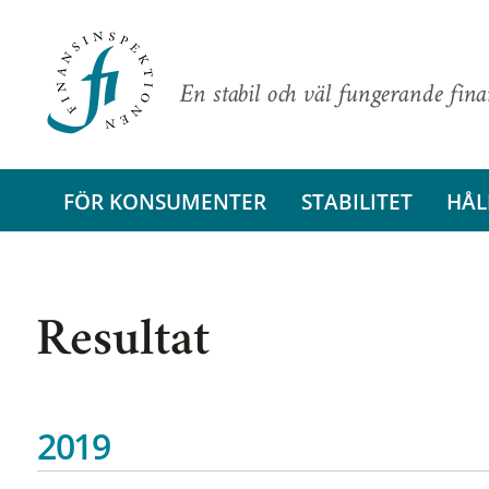
En stabil och väl fungerande fin
FÖR KONSUMENTER
STABILITET
HÅL
Resultat
2019