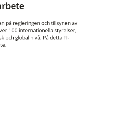
 arbete
n på regleringen och tillsynen av
er 100 internationella styrelser,
 och global nivå. På detta FI-
te.