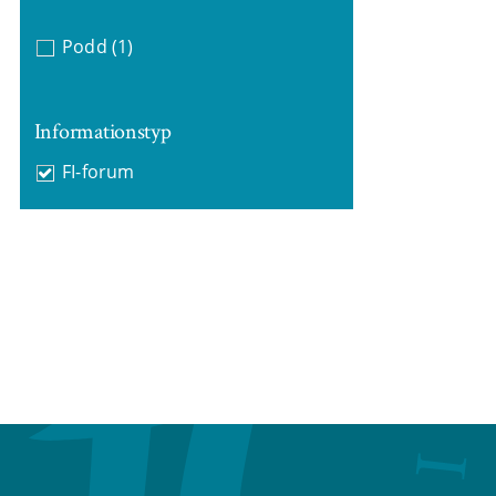
Podd
(1)
Informationstyp
FI-forum