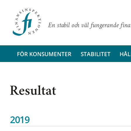
En stabil och väl fungerande fin
FÖR KONSUMENTER
STABILITET
HÅL
Resultat
2019