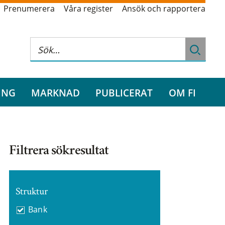
Prenumerera
Våra register
Ansök och rapportera
ING
MARKNAD
PUBLICERAT
OM FI
Filtrera sökresultat
Struktur
Bank