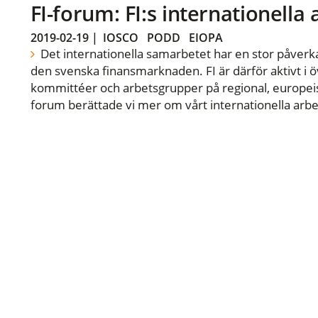
FI-forum: FI:s internationella
2019-02-19
|
IOSCO
PODD
EIOPA
Det internationella samarbetet har en stor påverka
den svenska finansmarknaden. FI är därför aktivt i öv
kommittéer och arbetsgrupper på regional, europeisk
forum berättade vi mer om vårt internationella arbe