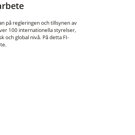
 arbete
n på regleringen och tillsynen av
er 100 internationella styrelser,
 och global nivå. På detta FI-
te.