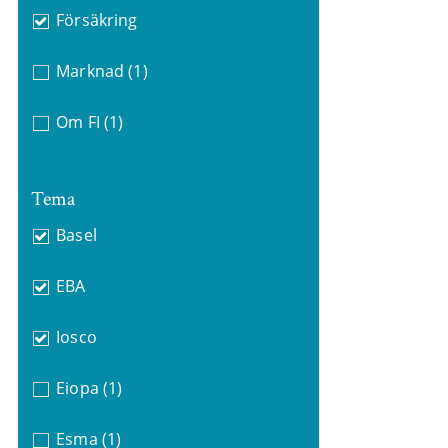
Försäkring
Marknad
(1)
Om FI
(1)
Tema
Basel
EBA
Iosco
Eiopa
(1)
Esma
(1)