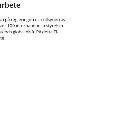
 arbete
n på regleringen och tillsynen av
er 100 internationella styrelser,
 och global nivå. På detta FI-
te.