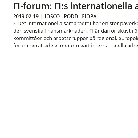
FI-forum: FI:s internationella
2019-02-19
|
IOSCO
PODD
EIOPA
Det internationella samarbetet har en stor påverka
den svenska finansmarknaden. FI är därför aktivt i öv
kommittéer och arbetsgrupper på regional, europeisk
forum berättade vi mer om vårt internationella arbe