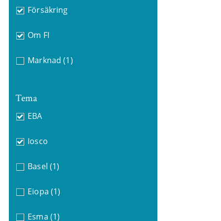
Försäkring
Om FI
Marknad
(1)
Tema
EBA
Iosco
Basel
(1)
Eiopa
(1)
Esma
(1)