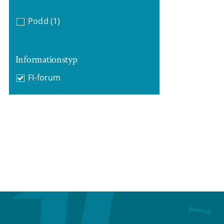
Podd
(1)
Informationstyp
FI-forum