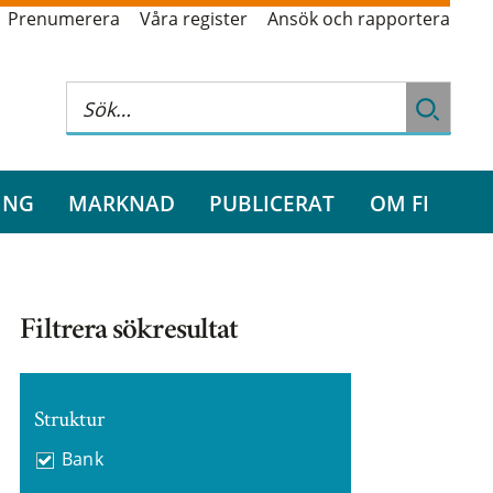
Prenumerera
Våra register
Ansök och rapportera
ING
MARKNAD
PUBLICERAT
OM FI
Filtrera sökresultat
Struktur
Bank