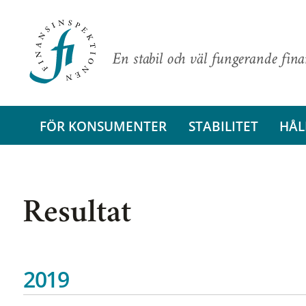
En stabil och väl fungerande fin
FÖR KONSUMENTER
STABILITET
HÅL
Resultat
2019