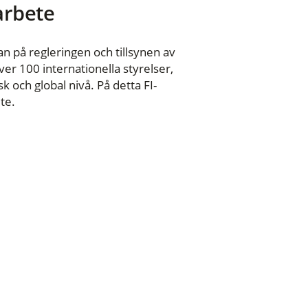
 arbete
n på regleringen och tillsynen av
er 100 internationella styrelser,
 och global nivå. På detta FI-
te.