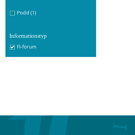
Podd
(1)
Informationstyp
FI-forum