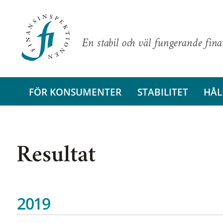
En stabil och väl fungerande fin
FÖR KONSUMENTER
STABILITET
HÅL
Resultat
2019