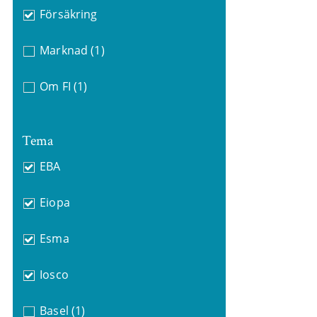
Försäkring
Marknad
(1)
Om FI
(1)
Tema
EBA
Eiopa
Esma
Iosco
Basel
(1)