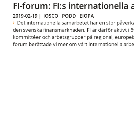
FI-forum: FI:s internationella
2019-02-19
|
IOSCO
PODD
EIOPA
Det internationella samarbetet har en stor påverka
den svenska finansmarknaden. FI är därför aktivt i öv
kommittéer och arbetsgrupper på regional, europeisk
forum berättade vi mer om vårt internationella arbe