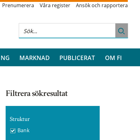
Prenumerera
Våra register
Ansök och rapportera
ING
MARKNAD
PUBLICERAT
OM FI
Filtrera sökresultat
Struktur
Bank