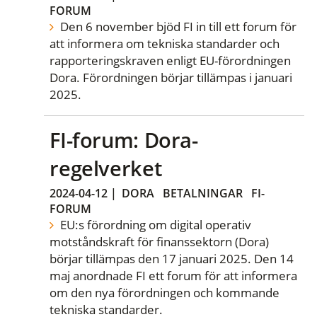
FORUM
Den 6 november bjöd FI in till ett forum för
att informera om tekniska standarder och
rapporteringskraven enligt EU-förordningen
Dora. Förordningen börjar tillämpas i januari
2025.
FI-forum: Dora-
regelverket
2024-04-12
|
DORA
BETALNINGAR
FI-
FORUM
EU:s förordning om digital operativ
motståndskraft för finanssektorn (Dora)
börjar tillämpas den 17 januari 2025. Den 14
maj anordnade FI ett forum för att informera
om den nya förordningen och kommande
tekniska standarder.