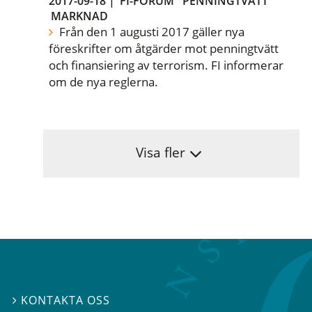
2017-09-18
|
FI-FORUM
PENNINGTVÄTT
MARKNAD
Från den 1 augusti 2017 gäller nya
föreskrifter om åtgärder mot penningtvätt
och finansiering av terrorism. FI informerar
om de nya reglerna.
Visa fler
KONTAKTA OSS
