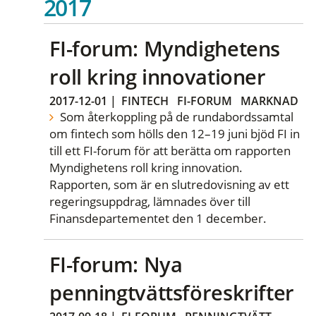
2017
FI-forum: Myndighetens
roll kring innovationer
2017-12-01
|
FINTECH
FI-FORUM
MARKNAD
Som återkoppling på de rundabordssamtal
om fintech som hölls den 12–19 juni bjöd FI in
till ett FI-forum för att berätta om rapporten
Myndighetens roll kring innovation.
Rapporten, som är en slutredovisning av ett
regeringsuppdrag, lämnades över till
Finansdepartementet den 1 december.
FI-forum: Nya
penningtvättsföreskrifter