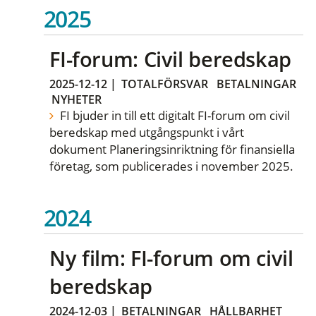
2025
FI-forum: Civil beredskap
2025-12-12
|
TOTALFÖRSVAR
BETALNINGAR
NYHETER
FI bjuder in till ett digitalt FI-forum om civil
beredskap med utgångspunkt i vårt
dokument Planeringsinriktning för finansiella
företag, som publicerades i november 2025.
2024
Ny film: FI-forum om civil
beredskap
2024-12-03
|
BETALNINGAR
HÅLLBARHET