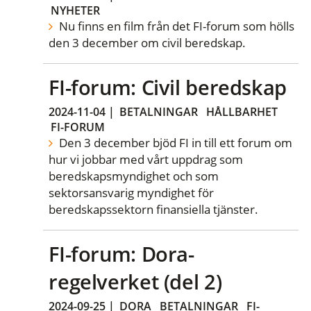
NYHETER
Nu finns en film från det FI-forum som hölls
den 3 december om civil beredskap.
FI-forum: Civil beredskap
2024-11-04
|
BETALNINGAR
HÅLLBARHET
FI-FORUM
Den 3 december bjöd FI in till ett forum om
hur vi jobbar med vårt uppdrag som
beredskapsmyndighet och som
sektorsansvarig myndighet för
beredskapssektorn finansiella tjänster.
FI-forum: Dora-
regelverket (del 2)
2024-09-25
|
DORA
BETALNINGAR
FI-