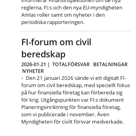
informerar Finansinspektionen om de nya
reglerna, FI:s och den nya EU-myndigheten
Amlas roller samt om nyheter i den
periodiska rapporteringen.
FI-forum om civil
beredskap
2026-01-21
|
TOTALFÖRSVAR
BETALNINGAR
NYHETER
Den 21 januari 2026 sände vi ett digitalt FI-
forum om civil beredskap, med speciellt fokus
på hur finansiella företag kan förbereda sig
för krig. Utgångspunkten var FI:s dokument
Planeringsinriktning för finansiella företag,
som vi publicerade i november. Även
Myndigheten för civilt försvar medverkade.