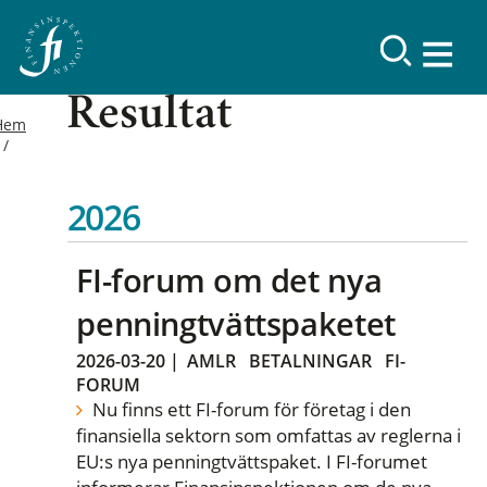
Resultat
Hem
2026
FI-forum om det nya
penningtvättspaketet
2026-03-20
|
AMLR
BETALNINGAR
FI-
FORUM
Nu finns ett FI-forum för företag i den
finansiella sektorn som omfattas av reglerna i
EU:s nya penningtvättspaket. I FI-forumet