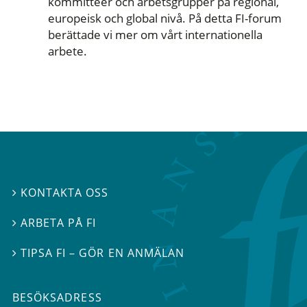
kommittéer och arbetsgrupper på regional,
europeisk och global nivå. På detta FI-forum
berättade vi mer om vårt internationella
arbete.
KONTAKTA OSS

ARBETA PÅ FI

TIPSA FI – GÖR EN ANMÄLAN

BESÖKSADRESS