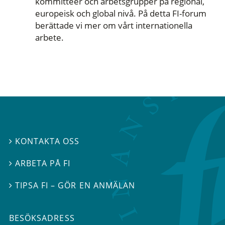
kommittéer och arbetsgrupper på regional,
europeisk och global nivå. På detta FI-forum
berättade vi mer om vårt internationella
arbete.
KONTAKTA OSS

ARBETA PÅ FI

TIPSA FI – GÖR EN ANMÄLAN

BESÖKSADRESS