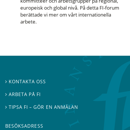
kommittéer och arbetsgrupper på regional,
europeisk och global nivå. På detta FI-forum
berättade vi mer om vårt internationella
arbete.
KONTAKTA OSS

ARBETA PÅ FI

TIPSA FI – GÖR EN ANMÄLAN

BESÖKSADRESS