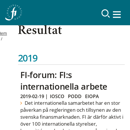
Resultat
Hem
2019
FI-forum: FI:s
internationella arbete
2019-02-19
|
IOSCO
PODD
EIOPA
Det internationella samarbetet har en stor
påverkan på regleringen och tillsynen av den
svenska finansmarknaden. FI är därför aktivt i
över 100 internationella styrelser,