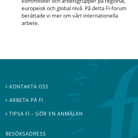
kommittéer och arbetsgrupper på regional,
europeisk och global nivå. På detta FI-forum
berättade vi mer om vårt internationella
arbete.
KONTAKTA OSS

ARBETA PÅ FI

TIPSA FI – GÖR EN ANMÄLAN

BESÖKSADRESS