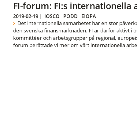
FI-forum: FI:s internationella
2019-02-19
|
IOSCO
PODD
EIOPA
Det internationella samarbetet har en stor påverka
den svenska finansmarknaden. FI är därför aktivt i öv
kommittéer och arbetsgrupper på regional, europeisk
forum berättade vi mer om vårt internationella arbe