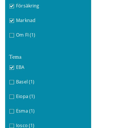
Försäkring
Marknad
Om FI
(1)
Tema
EBA
Basel
(1)
Eiopa
(1)
Esma
(1)
Iosco
(1)