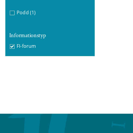
Podd
(1)
Informationstyp
FI-forum