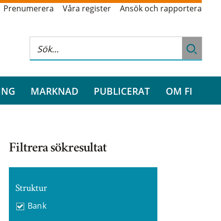
Prenumerera
Våra register
Ansök och rapportera
ING
MARKNAD
PUBLICERAT
OM FI
Filtrera sökresultat
Struktur
Bank