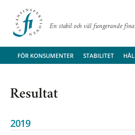
En stabil och väl fungerande fin
FÖR KONSUMENTER
STABILITET
HÅL
Resultat
2019