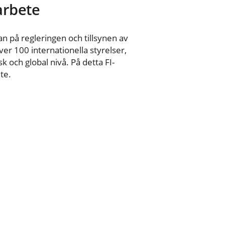
 arbete
n på regleringen och tillsynen av
er 100 internationella styrelser,
 och global nivå. På detta FI-
te.