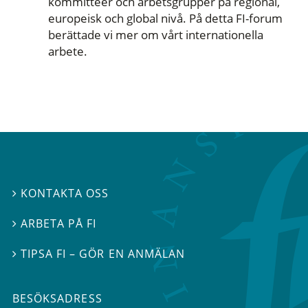
kommittéer och arbetsgrupper på regional,
europeisk och global nivå. På detta FI-forum
berättade vi mer om vårt internationella
arbete.
KONTAKTA OSS

ARBETA PÅ FI

TIPSA FI – GÖR EN ANMÄLAN

BESÖKSADRESS