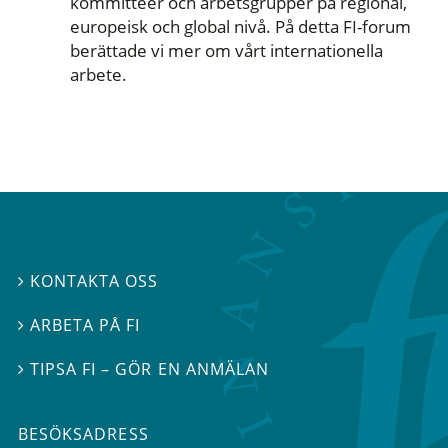
kommittéer och arbetsgrupper på regional,
europeisk och global nivå. På detta FI-forum
berättade vi mer om vårt internationella
arbete.
KONTAKTA OSS

ARBETA PÅ FI

TIPSA FI – GÖR EN ANMÄLAN

BESÖKSADRESS