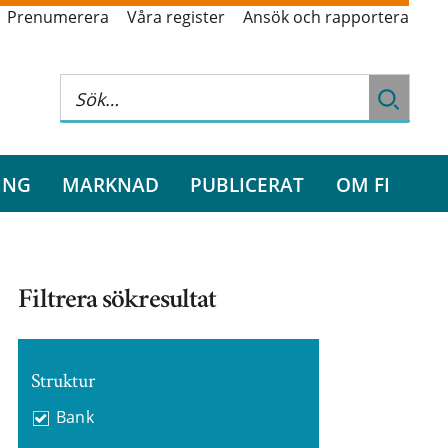
Prenumerera
Våra register
Ansök och rapportera
ING
MARKNAD
PUBLICERAT
OM FI
Filtrera sökresultat
Struktur
Bank