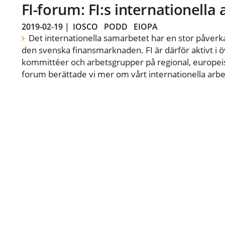
FI-forum: FI:s internationella
2019-02-19
|
IOSCO
PODD
EIOPA
Det internationella samarbetet har en stor påverka
den svenska finansmarknaden. FI är därför aktivt i öv
kommittéer och arbetsgrupper på regional, europeisk
forum berättade vi mer om vårt internationella arbe