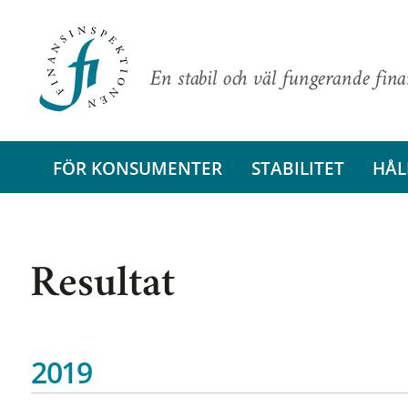
En stabil och väl fungerande fin
FÖR KONSUMENTER
STABILITET
HÅL
Resultat
2019