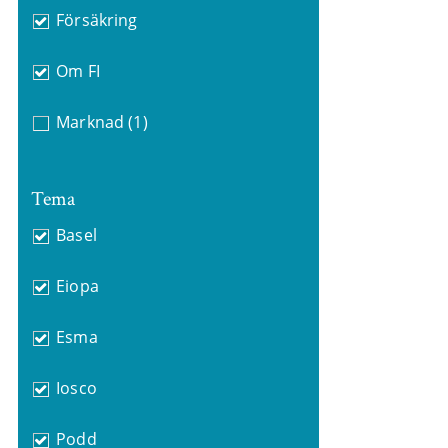
Försäkring
Om FI
Marknad
(1)
Tema
Basel
Eiopa
Esma
Iosco
Podd