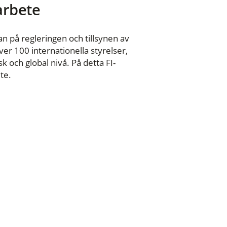
 arbete
n på regleringen och tillsynen av
er 100 internationella styrelser,
 och global nivå. På detta FI-
te.