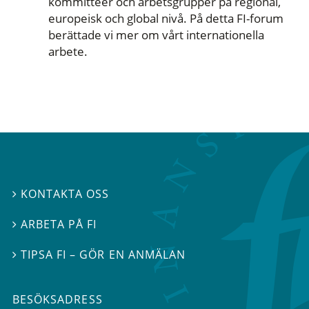
kommittéer och arbetsgrupper på regional,
europeisk och global nivå. På detta FI-forum
berättade vi mer om vårt internationella
arbete.
KONTAKTA OSS

ARBETA PÅ FI

TIPSA FI – GÖR EN ANMÄLAN

BESÖKSADRESS