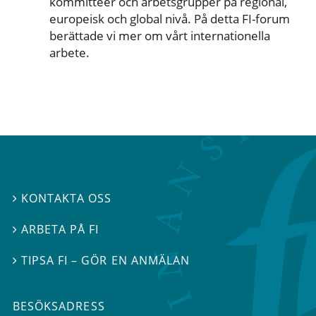
kommittéer och arbetsgrupper på regional,
europeisk och global nivå. På detta FI-forum
berättade vi mer om vårt internationella
arbete.
KONTAKTA OSS

ARBETA PÅ FI

TIPSA FI – GÖR EN ANMÄLAN

BESÖKSADRESS