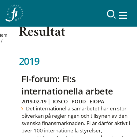
Resultat
Hem
2019
FI-forum: FI:s
internationella arbete
2019-02-19
|
IOSCO
PODD
EIOPA
Det internationella samarbetet har en stor
påverkan på regleringen och tillsynen av den
svenska finansmarknaden. FI är därför aktivt i
över 100 internationella styrelser,