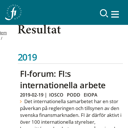
Resultat
Hem
2019
FI-forum: FI:s
internationella arbete
2019-02-19
|
IOSCO
PODD
EIOPA
Det internationella samarbetet har en stor
påverkan på regleringen och tillsynen av den
svenska finansmarknaden. FI är därför aktivt i
över 100 internationella styrelser,