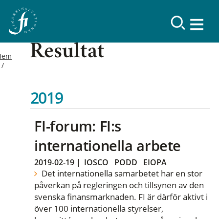
Resultat
Hem
2019
FI-forum: FI:s
internationella arbete
2019-02-19
|
IOSCO
PODD
EIOPA
Det internationella samarbetet har en stor
påverkan på regleringen och tillsynen av den
svenska finansmarknaden. FI är därför aktivt i
över 100 internationella styrelser,