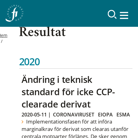
Resultat
Hem
2020
Ändring i teknisk
standard för icke CCP-
clearade derivat
2020-05-11
|
CORONAVIRUSET
EIOPA
ESMA
Implementationsfasen för att införa
marginalkrav för derivat som clearas utanför
centrala motparter förlängs. De sker genom