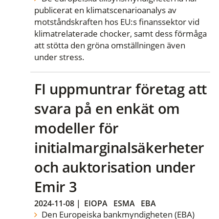
publicerat en klimatscenarioanalys av
motståndskraften hos EU:s finanssektor vid
klimatrelaterade chocker, samt dess förmåga
att stötta den gröna omställningen även
under stress.
FI uppmuntrar företag att
svara på en enkät om
modeller för
initialmarginalsäkerheter
och auktorisation under
Emir 3
2024-11-08
|
EIOPA
ESMA
EBA
Den Europeiska bankmyndigheten (EBA)