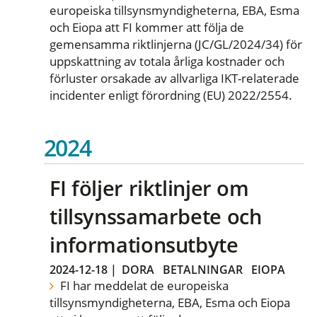
europeiska tillsynsmyndigheterna, EBA, Esma
och Eiopa att FI kommer att följa de
gemensamma riktlinjerna (JC/GL/2024/34) för
uppskattning av totala årliga kostnader och
förluster orsakade av allvarliga IKT-relaterade
incidenter enligt förordning (EU) 2022/2554.
2024
FI följer riktlinjer om
tillsynssamarbete och
informationsutbyte
2024-12-18
|
DORA
BETALNINGAR
EIOPA
FI har meddelat de europeiska
tillsynsmyndigheterna, EBA, Esma och Eiopa