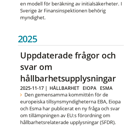
en modell för beräkning av initialsäkerheter. I
Sverige är Finansinspektionen behörig
myndighet.
2025
Uppdaterade frågor och
svar om
hållbarhetsupplysningar
2025-11-17
|
HÅLLBARHET
EIOPA
ESMA
Den gemensamma kommittén för de
europeiska tillsynsmyndigheterna EBA, Eiopa
och Esma har publicerat en ny fråga och svar
om tillämpningen av EU:s förordning om
hållbarhetsrelaterade upplysningar (SFDR).