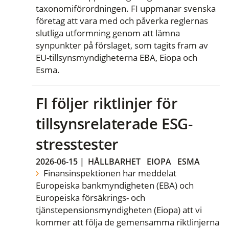
taxonomiförordningen. FI uppmanar svenska
företag att vara med och påverka reglernas
slutliga utformning genom att lämna
synpunkter på förslaget, som tagits fram av
EU-tillsynsmyndigheterna EBA, Eiopa och
Esma.
FI följer riktlinjer för
tillsynsrelaterade ESG-
stresstester
2026-06-15
|
HÅLLBARHET
EIOPA
ESMA
Finansinspektionen har meddelat
Europeiska bankmyndigheten (EBA) och
Europeiska försäkrings- och
tjänstepensionsmyndigheten (Eiopa) att vi
kommer att följa de gemensamma riktlinjerna