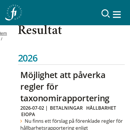
Resultat
Hem
2026
Möjlighet att påverka
regler för
taxonomirapportering
2026-07-02
|
BETALNINGAR
HÅLLBARHET
EIOPA
Nu finns ett förslag på förenklade regler för
hållbarhetsrapportering enligt