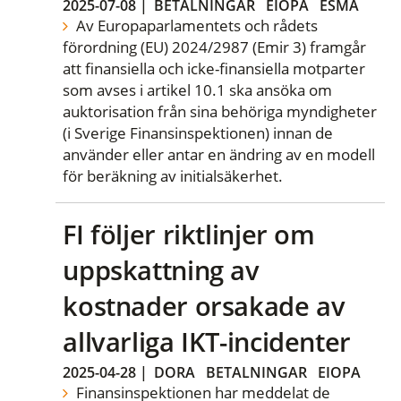
2025-07-08
|
BETALNINGAR
EIOPA
ESMA
Av Europaparlamentets och rådets
förordning (EU) 2024/2987 (Emir 3) framgår
att finansiella och icke-finansiella motparter
som avses i artikel 10.1 ska ansöka om
auktorisation från sina behöriga myndigheter
(i Sverige Finansinspektionen) innan de
använder eller antar en ändring av en modell
för beräkning av initialsäkerhet.
FI följer riktlinjer om
uppskattning av
kostnader orsakade av
allvarliga IKT-incidenter
2025-04-28
|
DORA
BETALNINGAR
EIOPA
Finansinspektionen har meddelat de