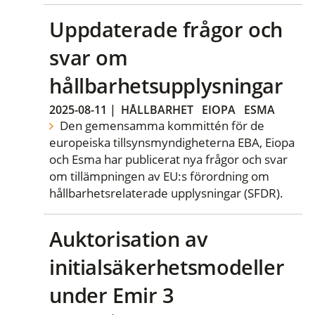
Uppdaterade frågor och
svar om
hållbarhetsupplysningar
2025-08-11
|
HÅLLBARHET
EIOPA
ESMA
Den gemensamma kommittén för de
europeiska tillsynsmyndigheterna EBA, Eiopa
och Esma har publicerat nya frågor och svar
om tillämpningen av EU:s förordning om
hållbarhetsrelaterade upplysningar (SFDR).
Auktorisation av
initialsäkerhetsmodeller
under Emir 3