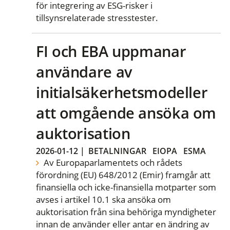
för integrering av ESG-risker i
tillsynsrelaterade stresstester.
FI och EBA uppmanar
användare av
initialsäkerhetsmodeller
att omgående ansöka om
auktorisation
2026-01-12
|
BETALNINGAR
EIOPA
ESMA
Av Europaparlamentets och rådets
förordning (EU) 648/2012 (Emir) framgår att
finansiella och icke-finansiella motparter som
avses i artikel 10.1 ska ansöka om
auktorisation från sina behöriga myndigheter
innan de använder eller antar en ändring av