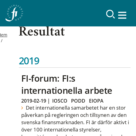
Resultat
Hem
2019
FI-forum: FI:s
internationella arbete
2019-02-19
|
IOSCO
PODD
EIOPA
Det internationella samarbetet har en stor
påverkan på regleringen och tillsynen av den
svenska finansmarknaden. FI är därför aktivt i
över 100 internationella styrelser,