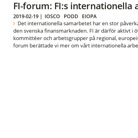
FI-forum: FI:s internationella
2019-02-19
|
IOSCO
PODD
EIOPA
Det internationella samarbetet har en stor påverka
den svenska finansmarknaden. FI är därför aktivt i öv
kommittéer och arbetsgrupper på regional, europeisk
forum berättade vi mer om vårt internationella arbe