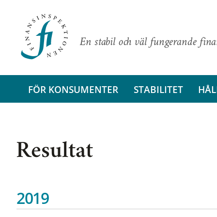
En stabil och väl fungerande fin
FÖR KONSUMENTER
STABILITET
HÅL
Resultat
2019