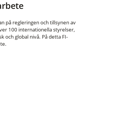
 arbete
n på regleringen och tillsynen av
er 100 internationella styrelser,
 och global nivå. På detta FI-
te.