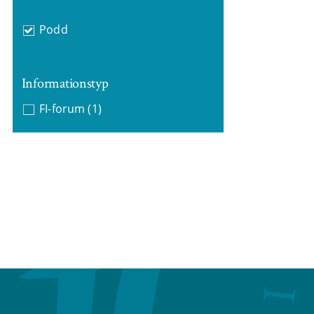
Podd
Informationstyp
FI-forum
(1)