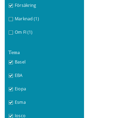
Försäkring
Marknad
(1)
Om FI
(1)
Tema
Basel
EBA
Eiopa
Esma
Iosco