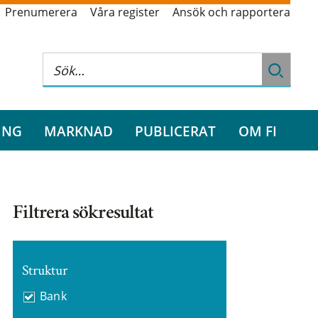
Prenumerera
Våra register
Ansök och rapportera
ING
MARKNAD
PUBLICERAT
OM FI
Filtrera sökresultat
Struktur
Bank