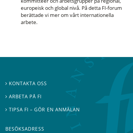
kommittéer och arbetsgrupper på regional,
europeisk och global nivå. På detta FI-forum
berättade vi mer om vårt internationella
arbete.
KONTAKTA OSS

ARBETA PÅ FI

TIPSA FI – GÖR EN ANMÄLAN

BESÖKSADRESS