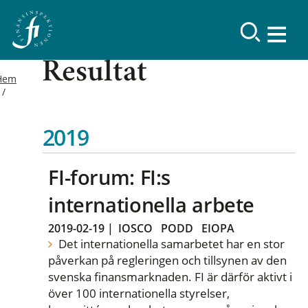
Resultat
Hem
2019
FI-forum: FI:s
internationella arbete
2019-02-19
|
IOSCO
PODD
EIOPA
Det internationella samarbetet har en stor
påverkan på regleringen och tillsynen av den
svenska finansmarknaden. FI är därför aktivt i
över 100 internationella styrelser,