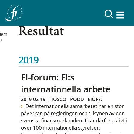
Resultat
Hem
2019
FI-forum: FI:s
internationella arbete
2019-02-19
|
IOSCO
PODD
EIOPA
Det internationella samarbetet har en stor
påverkan på regleringen och tillsynen av den
svenska finansmarknaden. FI är därför aktivt i
över 100 internationella styrelser,