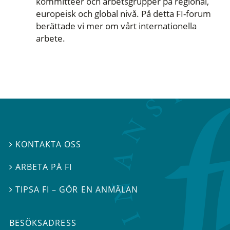
kommittéer och arbetsgrupper på regional,
europeisk och global nivå. På detta FI-forum
berättade vi mer om vårt internationella
arbete.
KONTAKTA OSS

ARBETA PÅ FI

TIPSA FI – GÖR EN ANMÄLAN

BESÖKSADRESS