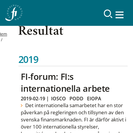
Resultat
Hem
2019
FI-forum: FI:s
internationella arbete
2019-02-19
|
IOSCO
PODD
EIOPA
Det internationella samarbetet har en stor
påverkan på regleringen och tillsynen av den
svenska finansmarknaden. FI är därför aktivt i
över 100 internationella styrelser,