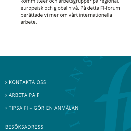
kommittéer och arbetsgrupper på regional,
europeisk och global nivå. På detta FI-forum
berättade vi mer om vårt internationella
arbete.
KONTAKTA OSS

ARBETA PÅ FI

TIPSA FI – GÖR EN ANMÄLAN

BESÖKSADRESS