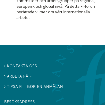
kommittéer och arbetsgrupper på regional,
europeisk och global nivå. På detta FI-forum
berättade vi mer om vårt internationella
arbete.
KONTAKTA OSS

ARBETA PÅ FI

TIPSA FI – GÖR EN ANMÄLAN

BESÖKSADRESS