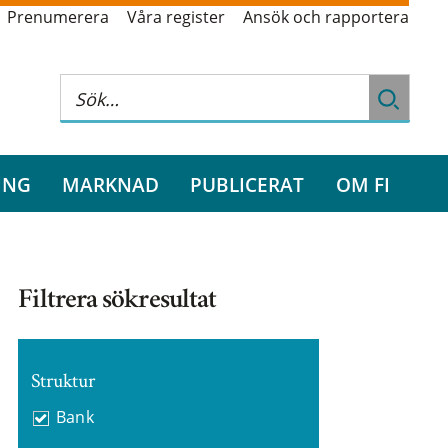
Prenumerera
Våra register
Ansök och rapportera
ING
MARKNAD
PUBLICERAT
OM FI
Filtrera sökresultat
Struktur
Bank