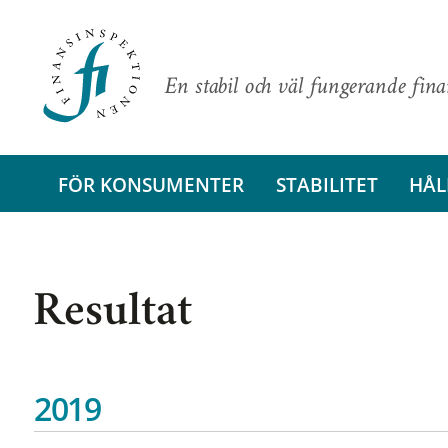
En stabil och väl fungerande fin
FÖR KONSUMENTER
STABILITET
HÅL
Resultat
2019