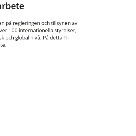
 arbete
n på regleringen och tillsynen av
er 100 internationella styrelser,
 och global nivå. På detta FI-
te.