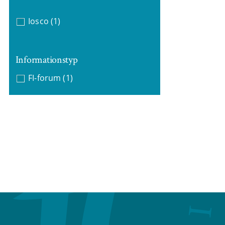
Iosco
(1)
Informationstyp
FI-forum
(1)