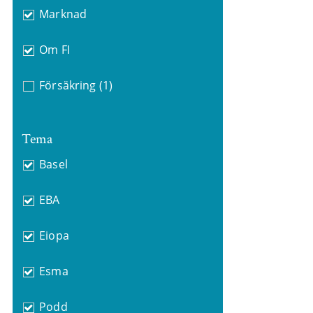
Marknad
Om FI
Försäkring
(1)
Tema
Basel
EBA
Eiopa
Esma
Podd