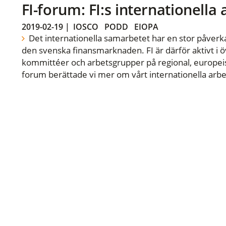
FI-forum: FI:s internationella
2019-02-19
|
IOSCO
PODD
EIOPA
Det internationella samarbetet har en stor påverka
den svenska finansmarknaden. FI är därför aktivt i öv
kommittéer och arbetsgrupper på regional, europeisk
forum berättade vi mer om vårt internationella arbe