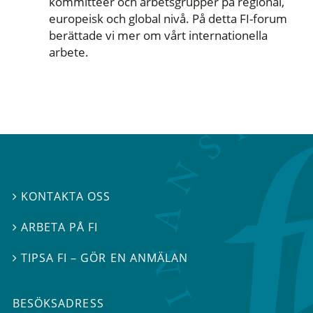
kommittéer och arbetsgrupper på regional,
europeisk och global nivå. På detta FI-forum
berättade vi mer om vårt internationella
arbete.
KONTAKTA OSS

ARBETA PÅ FI

TIPSA FI – GÖR EN ANMÄLAN

BESÖKSADRESS