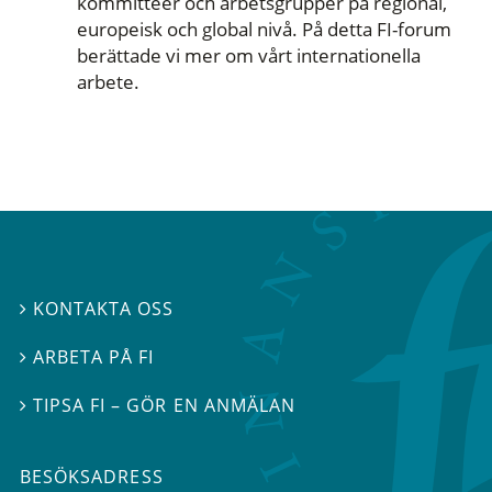
kommittéer och arbetsgrupper på regional,
europeisk och global nivå. På detta FI-forum
berättade vi mer om vårt internationella
arbete.
KONTAKTA OSS

ARBETA PÅ FI

TIPSA FI – GÖR EN ANMÄLAN

BESÖKSADRESS