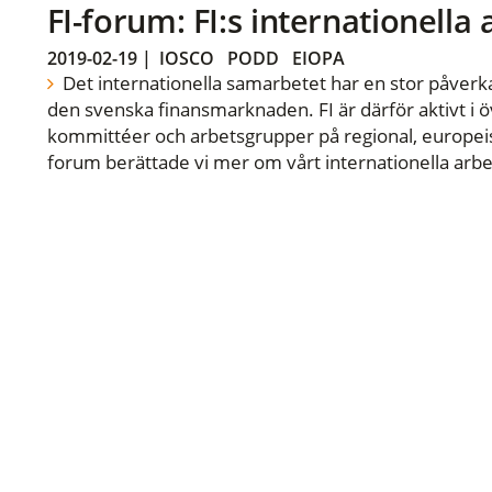
FI-forum: FI:s internationella
2019-02-19
|
IOSCO
PODD
EIOPA
Det internationella samarbetet har en stor påverka
den svenska finansmarknaden. FI är därför aktivt i öv
kommittéer och arbetsgrupper på regional, europeisk
forum berättade vi mer om vårt internationella arbe