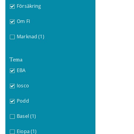
Försäkring
Om FI
Marknad
(1)
Tema
EBA
Iosco
Podd
Basel
(1)
Eiopa
(1)