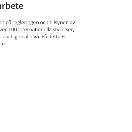
 arbete
n på regleringen och tillsynen av
er 100 internationella styrelser,
 och global nivå. På detta FI-
te.