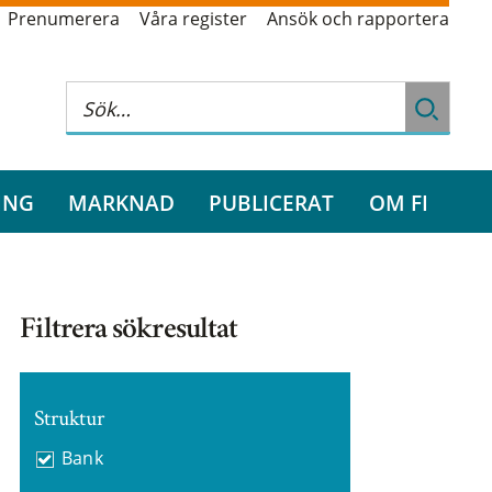
Prenumerera
Våra register
Ansök och rapportera
ING
MARKNAD
PUBLICERAT
OM FI
Filtrera sökresultat
Struktur
Bank