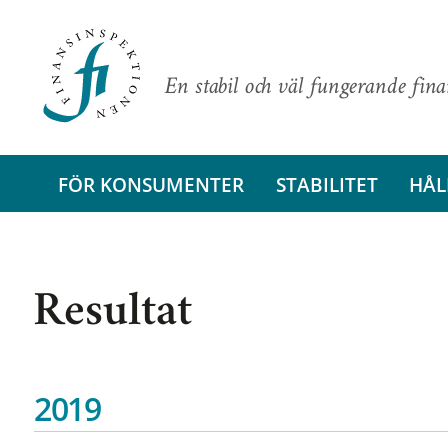
En stabil och väl fungerande fin
FÖR KONSUMENTER
STABILITET
HÅL
Resultat
2019