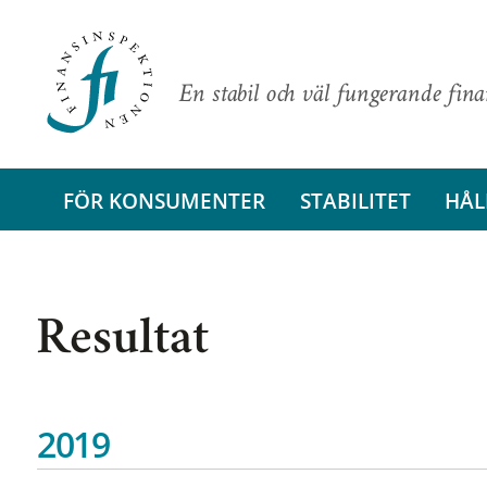
En stabil och väl fungerande fin
FÖR KONSUMENTER
STABILITET
HÅL
Resultat
2019