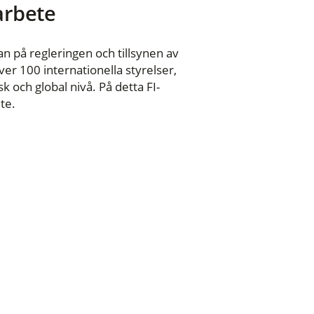
 arbete
n på regleringen och tillsynen av
er 100 internationella styrelser,
 och global nivå. På detta FI-
te.