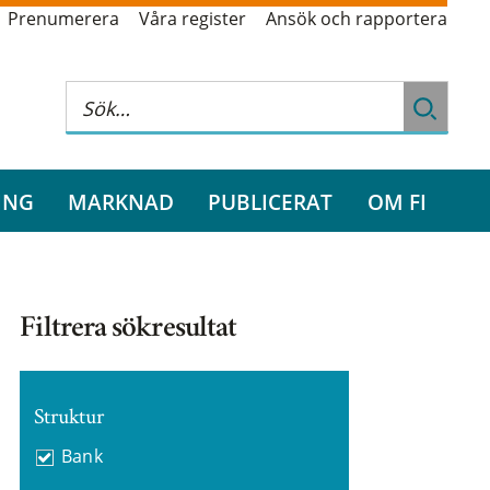
Prenumerera
Våra register
Ansök och rapportera
ING
MARKNAD
PUBLICERAT
OM FI
Filtrera sökresultat
Struktur
Bank