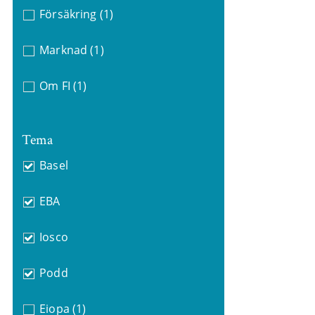
Försäkring
(1)
Marknad
(1)
Om FI
(1)
Tema
Basel
EBA
Iosco
Podd
Eiopa
(1)