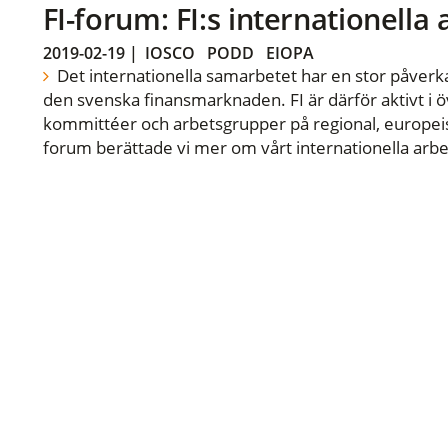
FI-forum: FI:s internationella
2019-02-19
|
IOSCO
PODD
EIOPA
Det internationella samarbetet har en stor påverka
den svenska finansmarknaden. FI är därför aktivt i öv
kommittéer och arbetsgrupper på regional, europeisk
forum berättade vi mer om vårt internationella arbe