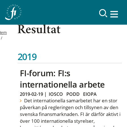
Resultat
Hem
2019
FI-forum: FI:s
internationella arbete
2019-02-19
|
IOSCO
PODD
EIOPA
Det internationella samarbetet har en stor
påverkan på regleringen och tillsynen av den
svenska finansmarknaden. FI är därför aktivt i
över 100 internationella styrelser,