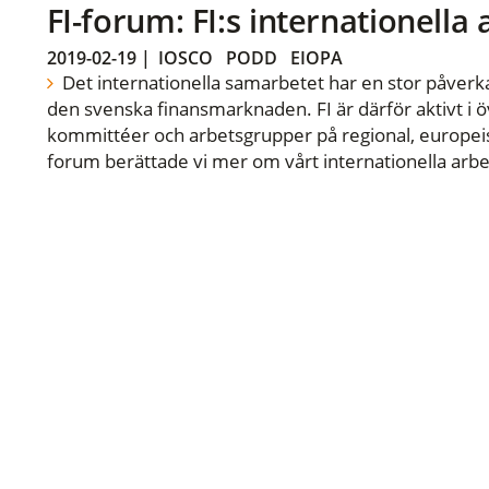
FI-forum: FI:s internationella
2019-02-19
|
IOSCO
PODD
EIOPA
Det internationella samarbetet har en stor påverka
den svenska finansmarknaden. FI är därför aktivt i öv
kommittéer och arbetsgrupper på regional, europeisk
forum berättade vi mer om vårt internationella arbe