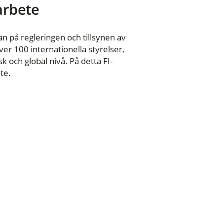
 arbete
n på regleringen och tillsynen av
er 100 internationella styrelser,
 och global nivå. På detta FI-
te.