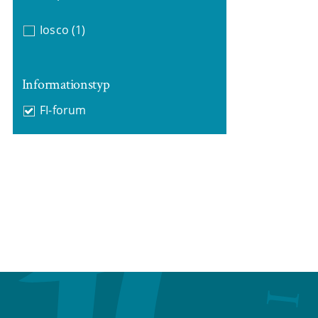
Iosco
(1)
Informationstyp
FI-forum