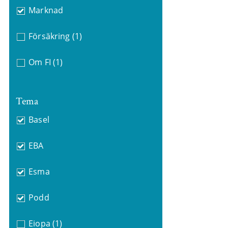
Marknad
Försäkring
(1)
Om FI
(1)
Tema
Basel
EBA
Esma
Podd
Eiopa
(1)