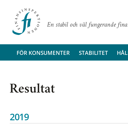
En stabil och väl fungerande fin
FÖR KONSUMENTER
STABILITET
HÅL
Resultat
2019