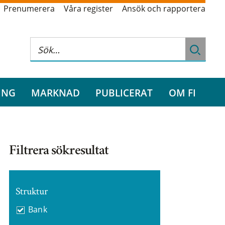
Prenumerera
Våra register
Ansök och rapportera
ING
MARKNAD
PUBLICERAT
OM FI
Filtrera sökresultat
Struktur
Bank