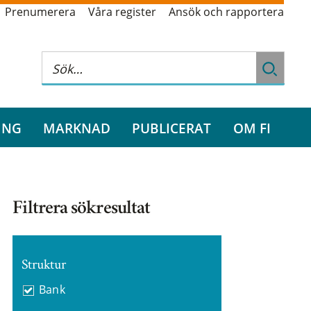
Prenumerera
Våra register
Ansök och rapportera
ING
MARKNAD
PUBLICERAT
OM FI
Filtrera sökresultat
Struktur
Bank