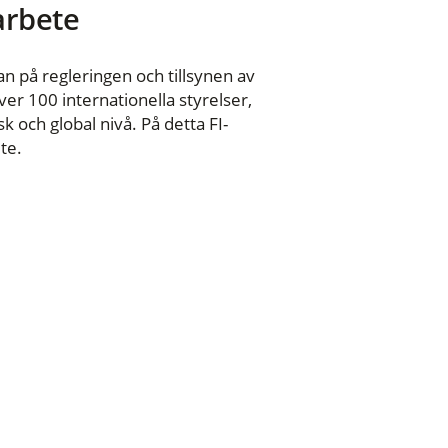
 arbete
n på regleringen och tillsynen av
er 100 internationella styrelser,
 och global nivå. På detta FI-
te.