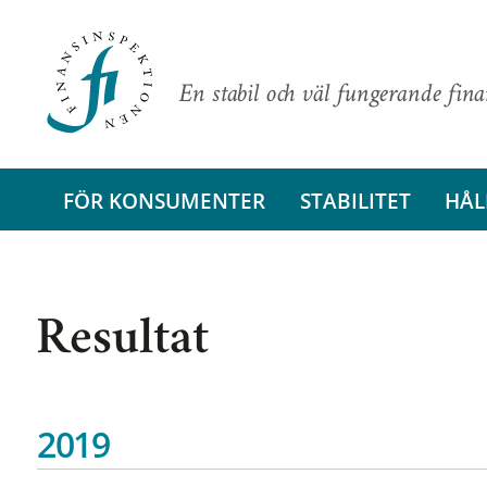
En stabil och väl fungerande fin
FÖR KONSUMENTER
STABILITET
HÅL
Resultat
2019