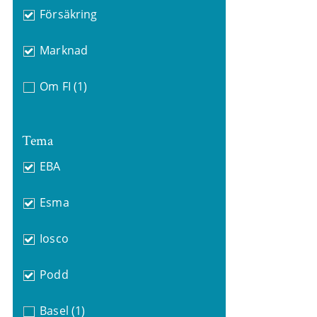
Försäkring
Marknad
Om FI
(1)
Tema
EBA
Esma
Iosco
Podd
Basel
(1)