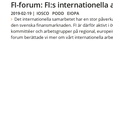
FI-forum: FI:s internationella
2019-02-19
|
IOSCO
PODD
EIOPA
Det internationella samarbetet har en stor påverka
den svenska finansmarknaden. FI är därför aktivt i öv
kommittéer och arbetsgrupper på regional, europeisk
forum berättade vi mer om vårt internationella arbe