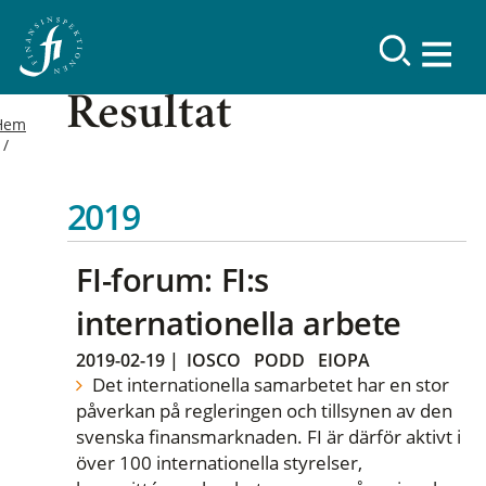
Resultat
Hem
2019
FI-forum: FI:s
internationella arbete
2019-02-19
|
IOSCO
PODD
EIOPA
Det internationella samarbetet har en stor
påverkan på regleringen och tillsynen av den
svenska finansmarknaden. FI är därför aktivt i
över 100 internationella styrelser,