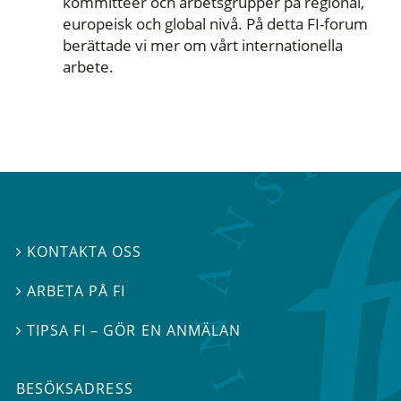
kommittéer och arbetsgrupper på regional,
europeisk och global nivå. På detta FI-forum
berättade vi mer om vårt internationella
arbete.
KONTAKTA OSS

ARBETA PÅ FI

TIPSA FI – GÖR EN ANMÄLAN

BESÖKSADRESS