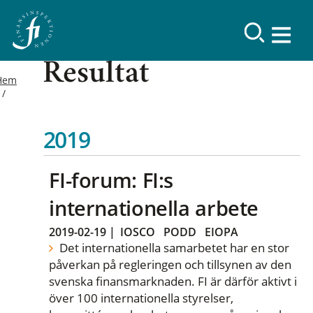
Resultat
Hem
2019
FI-forum: FI:s
internationella arbete
2019-02-19
|
IOSCO
PODD
EIOPA
Det internationella samarbetet har en stor
påverkan på regleringen och tillsynen av den
svenska finansmarknaden. FI är därför aktivt i
över 100 internationella styrelser,