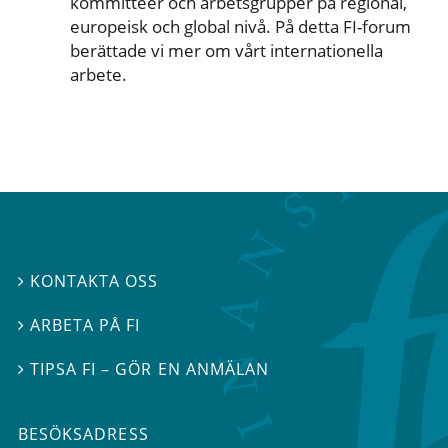
kommittéer och arbetsgrupper på regional,
europeisk och global nivå. På detta FI-forum
berättade vi mer om vårt internationella
arbete.
KONTAKTA OSS

ARBETA PÅ FI

TIPSA FI – GÖR EN ANMÄLAN

BESÖKSADRESS