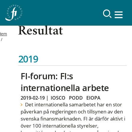
Resultat
Hem
2019
FI-forum: FI:s
internationella arbete
2019-02-19
|
IOSCO
PODD
EIOPA
Det internationella samarbetet har en stor
påverkan på regleringen och tillsynen av den
svenska finansmarknaden. FI är därför aktivt i
över 100 internationella styrelser,