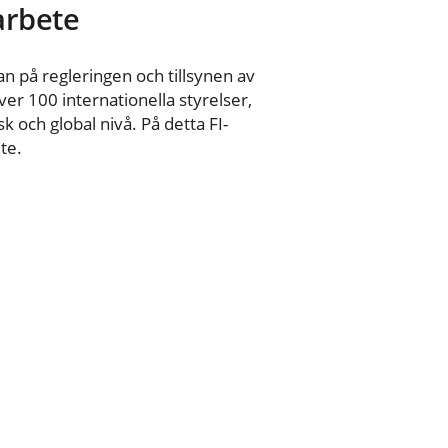
 arbete
n på regleringen och tillsynen av
er 100 internationella styrelser,
 och global nivå. På detta FI-
te.