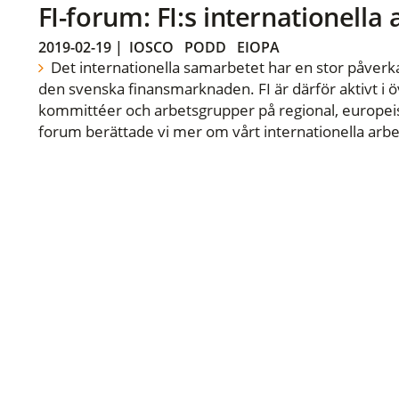
FI-forum: FI:s internationella
2019-02-19
|
IOSCO
PODD
EIOPA
Det internationella samarbetet har en stor påverka
den svenska finansmarknaden. FI är därför aktivt i öv
kommittéer och arbetsgrupper på regional, europeisk
forum berättade vi mer om vårt internationella arbe