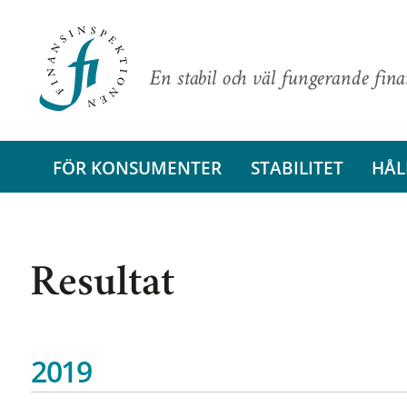
En stabil och väl fungerande fin
FÖR KONSUMENTER
STABILITET
HÅL
Resultat
2019