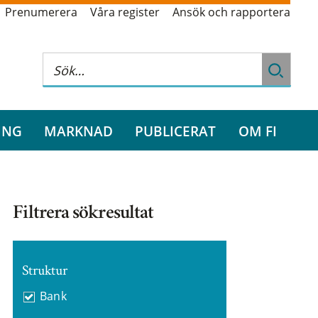
Prenumerera
Våra register
Ansök och rapportera
ING
MARKNAD
PUBLICERAT
OM FI
Filtrera sökresultat
Struktur
Bank