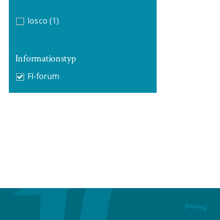
Iosco
(1)
Informationstyp
FI-forum