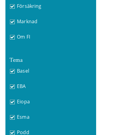
Försäkring
Marknad
Om FI
Tema
Basel
EBA
Eiopa
Esma
Podd