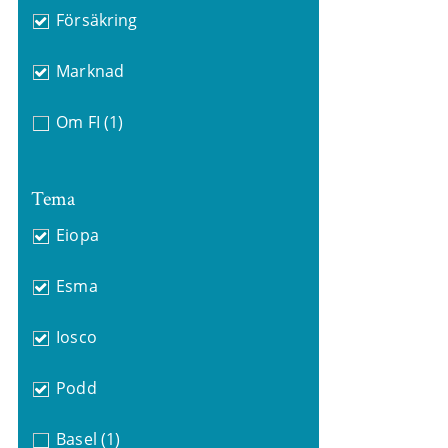
Försäkring
Marknad
Om FI
(1)
Tema
Eiopa
Esma
Iosco
Podd
Basel
(1)