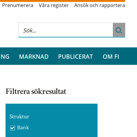
Prenumerera
Våra register
Ansök och rapportera
ING
MARKNAD
PUBLICERAT
OM FI
Filtrera sökresultat
Struktur
Bank