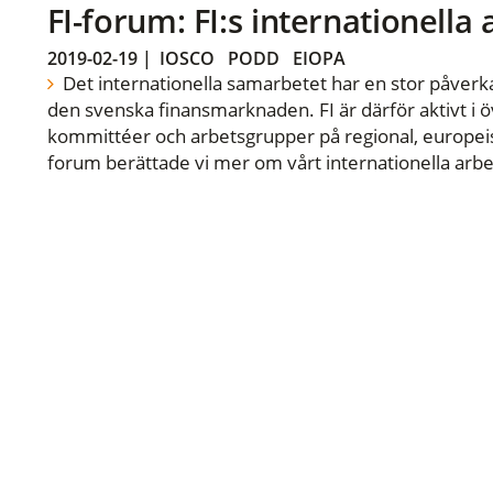
FI-forum: FI:s internationella
2019-02-19
|
IOSCO
PODD
EIOPA
Det internationella samarbetet har en stor påverka
den svenska finansmarknaden. FI är därför aktivt i öv
kommittéer och arbetsgrupper på regional, europeisk
forum berättade vi mer om vårt internationella arbe