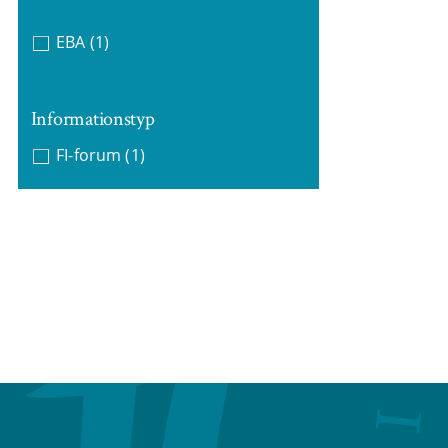
EBA
(1)
Informationstyp
FI-forum
(1)