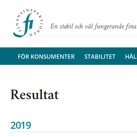
En stabil och väl fungerande fin
FÖR KONSUMENTER
STABILITET
HÅL
Resultat
2019