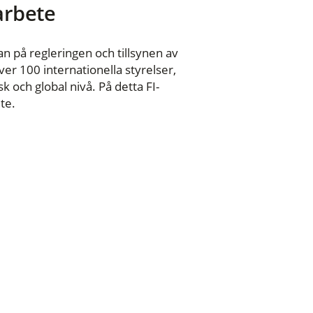
 arbete
n på regleringen och tillsynen av
er 100 internationella styrelser,
 och global nivå. På detta FI-
te.