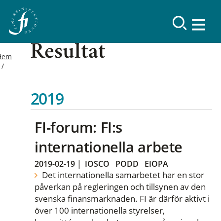
Resultat
Hem
2019
FI-forum: FI:s
internationella arbete
2019-02-19
|
IOSCO
PODD
EIOPA
Det internationella samarbetet har en stor
påverkan på regleringen och tillsynen av den
svenska finansmarknaden. FI är därför aktivt i
över 100 internationella styrelser,