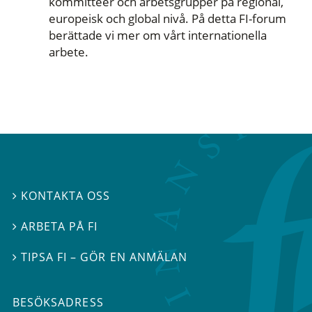
kommittéer och arbetsgrupper på regional,
europeisk och global nivå. På detta FI-forum
berättade vi mer om vårt internationella
arbete.
KONTAKTA OSS

ARBETA PÅ FI

TIPSA FI – GÖR EN ANMÄLAN

BESÖKSADRESS