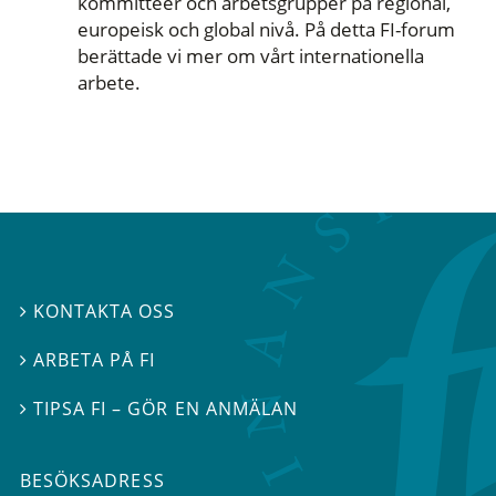
kommittéer och arbetsgrupper på regional,
europeisk och global nivå. På detta FI-forum
berättade vi mer om vårt internationella
arbete.
KONTAKTA OSS

ARBETA PÅ FI

TIPSA FI – GÖR EN ANMÄLAN

BESÖKSADRESS