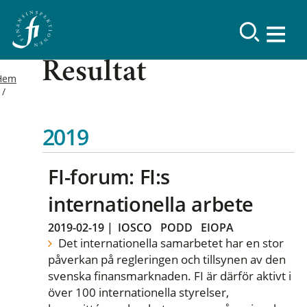
Resultat
Hem
2019
FI-forum: FI:s
internationella arbete
2019-02-19
|
IOSCO
PODD
EIOPA
Det internationella samarbetet har en stor
påverkan på regleringen och tillsynen av den
svenska finansmarknaden. FI är därför aktivt i
över 100 internationella styrelser,