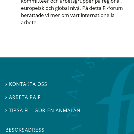
kommittéer och arbetsgrupper på regional,
europeisk och global nivå. På detta FI-forum
berättade vi mer om vårt internationella
arbete.
KONTAKTA OSS

ARBETA PÅ FI

TIPSA FI – GÖR EN ANMÄLAN

BESÖKSADRESS