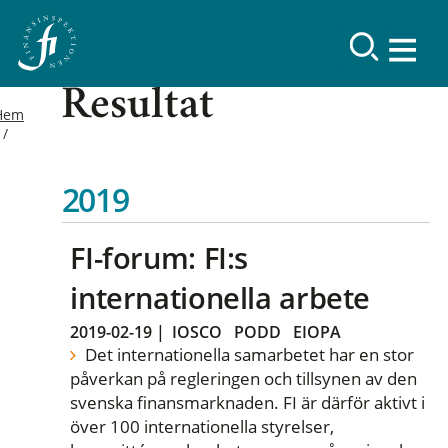
Resultat
Hem
2019
FI-forum: FI:s
internationella arbete
2019-02-19
|
IOSCO
PODD
EIOPA
Det internationella samarbetet har en stor
påverkan på regleringen och tillsynen av den
svenska finansmarknaden. FI är därför aktivt i
över 100 internationella styrelser,