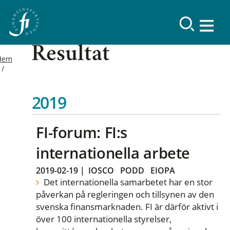
Resultat
Hem
2019
FI-forum: FI:s
internationella arbete
2019-02-19
|
IOSCO
PODD
EIOPA
Det internationella samarbetet har en stor
påverkan på regleringen och tillsynen av den
svenska finansmarknaden. FI är därför aktivt i
över 100 internationella styrelser,