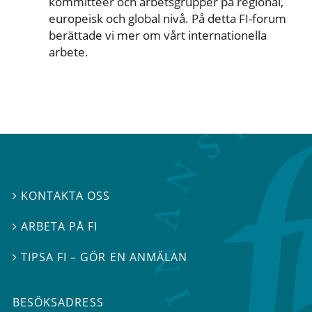
kommittéer och arbetsgrupper på regional,
europeisk och global nivå. På detta FI-forum
berättade vi mer om vårt internationella
arbete.
KONTAKTA OSS

ARBETA PÅ FI

TIPSA FI – GÖR EN ANMÄLAN

BESÖKSADRESS